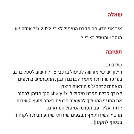
שאלה
איך אני יודע מה מפרט הטיפול לצ'רי fx 2022? איפה יש
מוסך שמטפל בצ'רי ?
תשובה
שלום רב,
הילוך שישי מורשה לטיפול ברכבי צ'רי. חשוב לטפל ברכב
במרכז שירות המתמחה בדגם רכבך, המשתמש בחלפים
תואמים לרכב ע"פ הוראות היצרן.
לצורך קבלת מפרט טיפול ל chery fx הנך מוזמן לבחור
את הסניף המועדף,להשאיר פרטים באתר ויועץ השירות
יחזור אליך עם מפרט הטיפול המתאים.
מרכזי השירות אף מבצעים שירותי שינוע מבית הלקוח (
בכפוף לתקנון) .