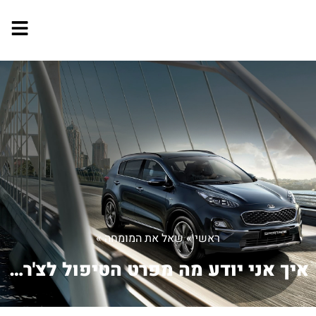
ראשי
»
שאל את המומחה
»
איך אני יודע מה מפרט הטיפול לצ'רי fx ...