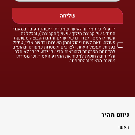
שליחה
ידוע לי כי המידע האישי שמסרתי יישמר ויעובד במאגרי
המידע של קבוצת הילוך שישי ("הקבוצה"), ובכלל זה
עשוי להימסר לצדדים שלישיים עימם הקבוצה משתפת
פעולה, וזאת לשם ניהול ומתן השירות ובקשר אליו, טיפול
בפניות, תפעול האתר, ולצרכים ולמטרות כמפורט ובהתאם
למדיניות הפרטיות ולהוראות הדין. כן ידוע לי כי לא חלה
עליי חובה חוקית למסור את המידע האמור, וכי מסירתו
נעשית מרצוני ובהסכמתי.
ניווט מהיר
ראשי