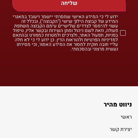
שליחה
ידוע לי כי המידע האישי שמסרתי יישמר ויעובד במאגרי
המידע של קבוצת הילוך שישי ("הקבוצה"), ובכלל זה
עשוי להימסר לצדדים שלישיים עימם הקבוצה משתפת
פעולה, וזאת לשם ניהול ומתן השירות ובקשר אליו, טיפול
בפניות, תפעול האתר, ולצרכים ולמטרות כמפורט ובהתאם
למדיניות הפרטיות ולהוראות הדין. כן ידוע לי כי לא חלה
עליי חובה חוקית למסור את המידע האמור, וכי מסירתו
נעשית מרצוני ובהסכמתי.
ניווט מהיר
ראשי
יצירת קשר