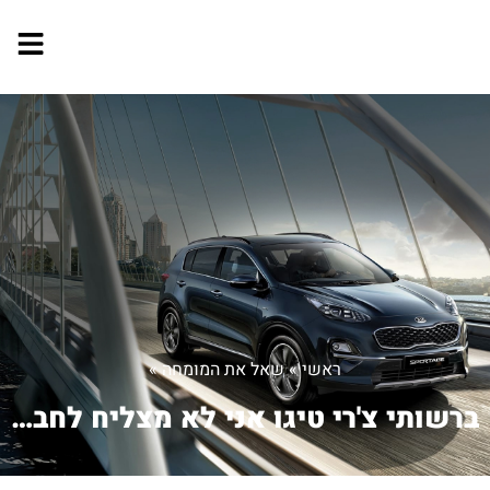
ראשי
»
שאל את המומחה
»
ברשותי צ'רי טיגו אני לא מצליח לחבר את...