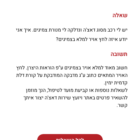
שאלה
יש לי רכב מסוג דאצ'ה ונדלקה לי מנורת צמיגים. איך אני
יודע איזה לחץ אויר למלא בצמיגים?
תשובה
חשוב מאוד למלא אויר בצמיגים ע"פ הוראות היצרן. לחץ
האויר המתאים כתוב ע"ג מדבקה המודבקת על קורת דלת
קדמית ימין.
לשאלות נוספות או קביעת מועד לטיפול, הנך מוזמן
להשאיר פרטים באתר ויועץ שירות דאצ'ה יצור איתך
קשר.