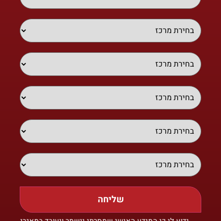
שליחה
ידוע לי כי המידע האישי שמסרתי יישמר ויעובד במאגרי