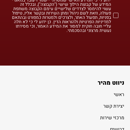
המידע של קבוצת הילוך שישי ("הקבוצה"), ובכלל זה
עשוי להימסר לצדדים שלישיים עימם הקבוצה משתפת
פעולה, וזאת לשם ניהול ומתן השירות ובקשר אליו, טיפול
בפניות, תפעול האתר, ולצרכים ולמטרות כמפורט ובהתאם
למדיניות הפרטיות ולהוראות הדין. כן ידוע לי כי לא חלה
עליי חובה חוקית למסור את המידע האמור, וכי מסירתו
נעשית מרצוני ובהסכמתי.
ניווט מהיר
ראשי
יצירת קשר
מרכזי שירות
דרושים