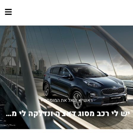
ראשי
»
שאל את המומחה
»
יש לי רכב מסוג דאצ'ה ונדלקה לי מנורת ...