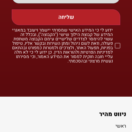
שליחה
ידוע לי כי המידע האישי שמסרתי יישמר ויעובד במאגרי
המידע של קבוצת הילוך שישי ("הקבוצה"), ובכלל זה
עשוי להימסר לצדדים שלישיים עימם הקבוצה משתפת
פעולה, וזאת לשם ניהול ומתן השירות ובקשר אליו, טיפול
בפניות, תפעול האתר, ולצרכים ולמטרות כמפורט ובהתאם
למדיניות הפרטיות ולהוראות הדין. כן ידוע לי כי לא חלה
עליי חובה חוקית למסור את המידע האמור, וכי מסירתו
נעשית מרצוני ובהסכמתי.
ניווט מהיר
ראשי