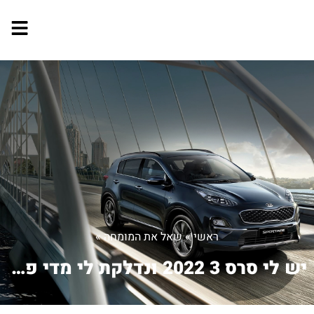
ראשי
»
שאל את המומחה
»
יש לי סרס 3 2022 ונדלקת לי מדי פעם נו...