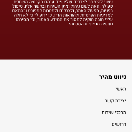
עשוי להימסר לצדדים שלישיים עימם הקבוצה משתפת
פעולה, וזאת לשם ניהול ומתן השירות ובקשר אליו, טיפול
בפניות, תפעול האתר, ולצרכים ולמטרות כמפורט ובהתאם
למדיניות הפרטיות ולהוראות הדין. כן ידוע לי כי לא חלה
עליי חובה חוקית למסור את המידע האמור, וכי מסירתו
נעשית מרצוני ובהסכמתי.
ניווט מהיר
ראשי
יצירת קשר
מרכזי שירות
דרושים