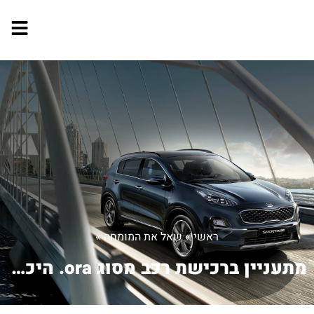
ראשי
»
שאל את המומחה
»
מתעניין ברכישת רכב מסוג ora. היכן אני...