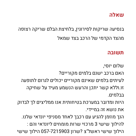
שאלה
בנסיעה שריקות לסירוגין, בלחיצת הבלם שריקה רצופה
מהצד הקדמי של הרכב בצד שמאל
תשובה
שלום יוסי,
האם ברכב ישנם בלמים מקוריים?
לעיתים בלמים שאינם מקוריים יכולים לגרום לתופעה
זו.
וללא קשר יתכן והרעש הנשמע מעיד על שחיקה
בבלמים.
היות ומדובר במערכת בטיחותית אנו ממליצים לך לבדוק
את נושא זה במיידי.
הנך מוזמן להגיע עם רכבך לאחד מסניפי יונדאי שלנו.
להילוך שישי 3 מרכזי שרות מומחים ליונדאי והם :
הילוך שישי ראשל"צ ?שרון 057-7215903 הילוך שישי