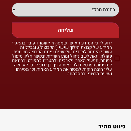
שליחה
ידוע לי כי המידע האישי שמסרתי יישמר ויעובד במאגרי
המידע של קבוצת הילוך שישי ("הקבוצה"), ובכלל זה
עשוי להימסר לצדדים שלישיים עימם הקבוצה משתפת
פעולה, וזאת לשם ניהול ומתן השירות ובקשר אליו, טיפול
בפניות, תפעול האתר, ולצרכים ולמטרות כמפורט ובהתאם
למדיניות הפרטיות ולהוראות הדין. כן ידוע לי כי לא חלה
עליי חובה חוקית למסור את המידע האמור, וכי מסירתו
נעשית מרצוני ובהסכמתי.
ניווט מהיר