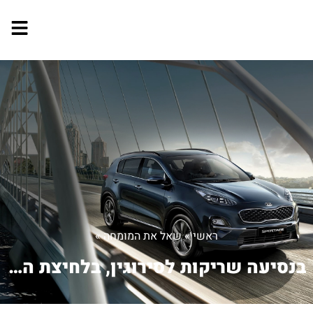
ראשי
»
שאל את המומחה
»
בנסיעה שריקות לסירוגין, בלחיצת הבלם ש...