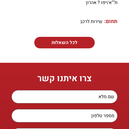
ת""א/יפו ? אהרון
תחום:
שירות לרכב
לכל השאלות
צרו איתנו קשר