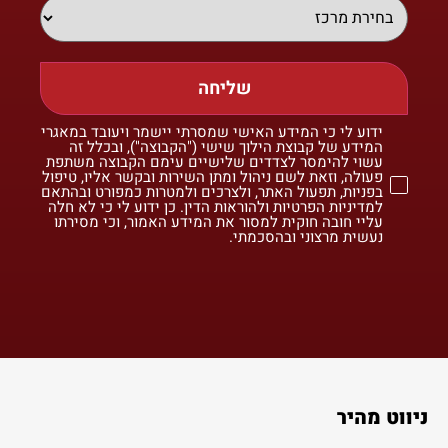
שליחה
ידוע לי כי המידע האישי שמסרתי יישמר ויעובד במאגרי
המידע של קבוצת הילוך שישי ("הקבוצה"), ובכלל זה
עשוי להימסר לצדדים שלישיים עימם הקבוצה משתפת
פעולה, וזאת לשם ניהול ומתן השירות ובקשר אליו, טיפול
בפניות, תפעול האתר, ולצרכים ולמטרות כמפורט ובהתאם
למדיניות הפרטיות ולהוראות הדין. כן ידוע לי כי לא חלה
עליי חובה חוקית למסור את המידע האמור, וכי מסירתו
נעשית מרצוני ובהסכמתי.
ניווט מהיר