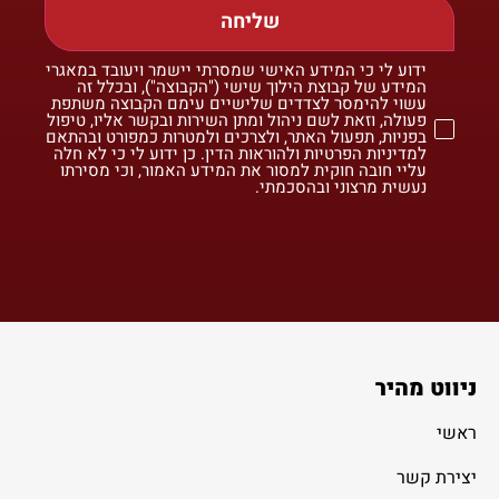
שליחה
ידוע לי כי המידע האישי שמסרתי יישמר ויעובד במאגרי
המידע של קבוצת הילוך שישי ("הקבוצה"), ובכלל זה
עשוי להימסר לצדדים שלישיים עימם הקבוצה משתפת
פעולה, וזאת לשם ניהול ומתן השירות ובקשר אליו, טיפול
בפניות, תפעול האתר, ולצרכים ולמטרות כמפורט ובהתאם
למדיניות הפרטיות ולהוראות הדין. כן ידוע לי כי לא חלה
עליי חובה חוקית למסור את המידע האמור, וכי מסירתו
נעשית מרצוני ובהסכמתי.
ניווט מהיר
ראשי
יצירת קשר