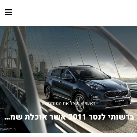
ראשי
»
שאל את המומחה
»
ברשותי לנסר 2011 אשר אוכלת שמן אין נז...