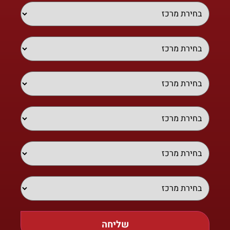
שליחה