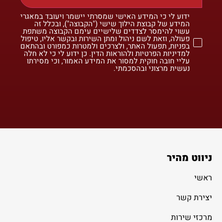
ידוע לי כי המידע האישי שמסרתי יישמר ויעובד במאגרי
המידע של קבוצת הילוך שישי ("הקבוצה"), ובכלל זה
עשוי להימסר לצדדים שלישיים עימם הקבוצה משתפת
פעולה, וזאת לשם ניהול ומתן השירות ובקשר אליו, טיפול
בפניות, תפעול האתר, ולצרכים ולמטרות כמפורט ובהתאם
למדיניות הפרטיות ולהוראות הדין. כן ידוע לי כי לא חלה
עליי חובה חוקית למסור את המידע האמור, וכי מסירתו
נעשית מרצוני ובהסכמתי.
ניווט מהיר
ראשי
יצירת קשר
מרכזי שירות