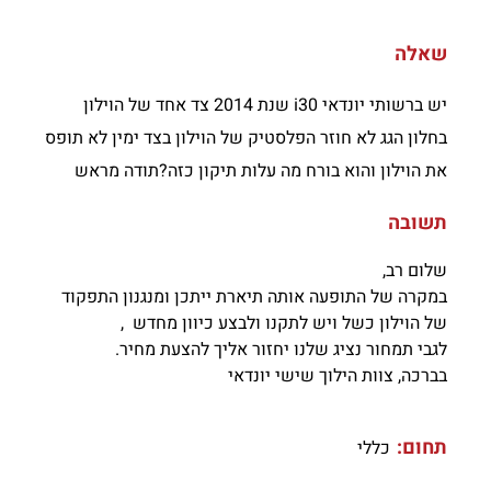
שאלה
יש ברשותי יונדאי i30 שנת 2014 צד אחד של הוילון
בחלון הגג לא חוזר הפלסטיק של הוילון בצד ימין לא תופס
את הוילון והוא בורח מה עלות תיקון כזה?תודה מראש
תשובה
שלום רב,
במקרה של התופעה אותה תיארת ייתכן ומנגנון התפקוד
של הוילון כשל ויש לתקנו ולבצע כיוון מחדש ,
לגבי תמחור נציג שלנו יחזור אליך להצעת מחיר.
בברכה, צוות הילוך שישי יונדאי
תחום:
כללי