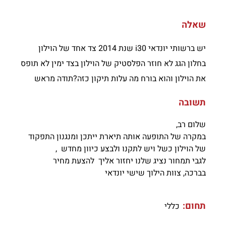
שאלה
יש ברשותי יונדאי i30 שנת 2014 צד אחד של הוילון
בחלון הגג לא חוזר הפלסטיק של הוילון בצד ימין לא תופס
את הוילון והוא בורח מה עלות תיקון כזה?תודה מראש
תשובה
שלום רב,
במקרה של התופעה אותה תיארת ייתכן ומנגנון התפקוד
של הוילון כשל ויש לתקנו ולבצע כיוון מחדש ,
לגבי תמחור נציג שלנו יחזור אליך להצעת מחיר
בברכה, צוות הילוך שישי יונדאי
תחום:
כללי