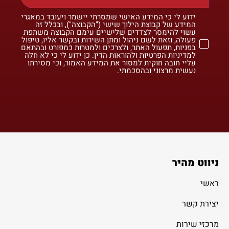
ידוע לי כי המידע האישי שמסרתי יישמר ויעובד במאגרי
המידע של קבוצת הילוך שישי ("הקבוצה"), ובכלל זה
עשוי להימסר לצדדים שלישיים עימם הקבוצה משתפת
פעולה, וזאת לשם ניהול ומתן השירות ובקשר אליו, טיפול
בפניות, תפעול האתר, ולצרכים ולמטרות כמפורט ובהתאם
למדיניות הפרטיות ולהוראות הדין. כן ידוע לי כי לא חלה
עליי חובה חוקית למסור את המידע האמור, וכי מסירתו
נעשית מרצוני ובהסכמתי.
ניווט מהיר
ראשי
יצירת קשר
מרכזי שירות