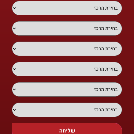
שליחה