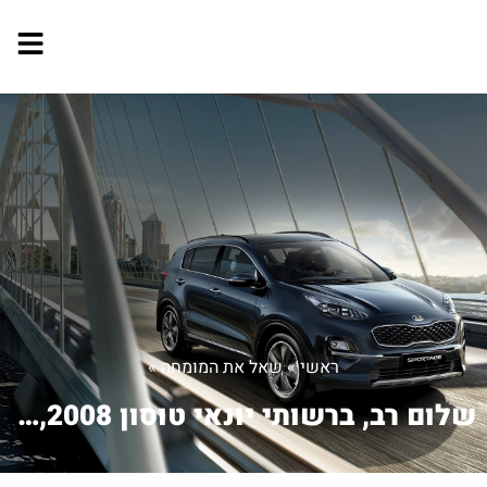
ראשי
»
שאל את המומחה
»
שלום רב, ברשותי יונאי טוסון 2008, ...