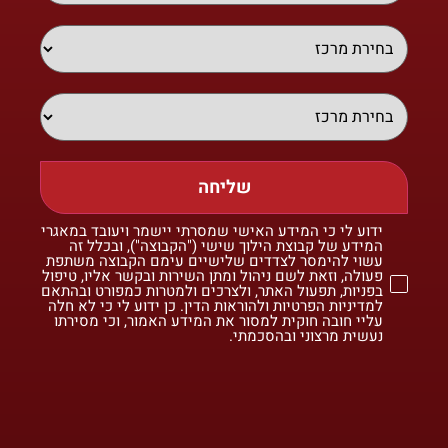
שליחה
ידוע לי כי המידע האישי שמסרתי יישמר ויעובד במאגרי
המידע של קבוצת הילוך שישי ("הקבוצה"), ובכלל זה
עשוי להימסר לצדדים שלישיים עימם הקבוצה משתפת
פעולה, וזאת לשם ניהול ומתן השירות ובקשר אליו, טיפול
בפניות, תפעול האתר, ולצרכים ולמטרות כמפורט ובהתאם
למדיניות הפרטיות ולהוראות הדין. כן ידוע לי כי לא חלה
עליי חובה חוקית למסור את המידע האמור, וכי מסירתו
נעשית מרצוני ובהסכמתי.