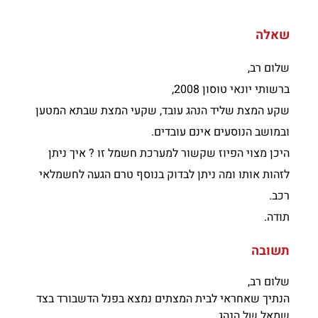
שאלה
שלום רב,
ברשותי יונאי טוסון 2008,
שקע המצת שליד הנהג עובד, שקעי המצת שבתא המטען
ובמושב הנוסעים אינם עובדים.
היכן מצוי הפיוז שקשור למערכת חשמל זו ? איך ניתן
לזהות אותו ומה ניתן לבדוק בנוסף טרם הגעה לחשמלאי
רכב.
תודה.
תשובה
שלום רב,
הנתיך שאחראי לבית המצתים נמצא בפנל הדשבורד בצד
שמאל של הנהג .