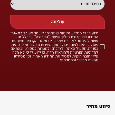
שליחה
ידוע לי כי המידע האישי שמסרתי יישמר ויעובד במאגרי
המידע של קבוצת הילוך שישי ("הקבוצה"), ובכלל זה
עשוי להימסר לצדדים שלישיים עימם הקבוצה משתפת
פעולה, וזאת לשם ניהול ומתן השירות ובקשר אליו, טיפול
בפניות, תפעול האתר, ולצרכים ולמטרות כמפורט ובהתאם
למדיניות הפרטיות ולהוראות הדין. כן ידוע לי כי לא חלה
עליי חובה חוקית למסור את המידע האמור, וכי מסירתו
נעשית מרצוני ובהסכמתי.
ניווט מהיר