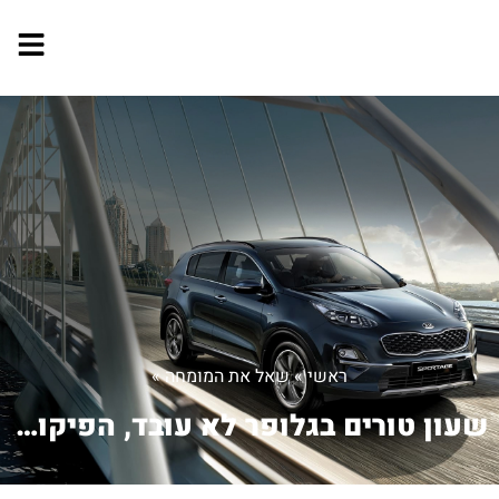
ראשי
»
שאל את המומחה
»
שעון טורים בגלופר לא עובד, הפיקוד ממש...