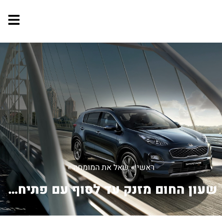
ראשי
»
שאל את המומחה
»
שעון החום מזנק עד לסוף עם פתיחת הסווי...