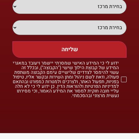
שליחה
ידוע לי כי המידע האישי שמסרתי יישמר ויעובד במאגרי
המידע של קבוצת הילוך שישי ("הקבוצה"), ובכלל זה
עשוי להימסר לצדדים שלישיים עימם הקבוצה משתפת
פעולה, וזאת לשם ניהול ומתן השירות ובקשר אליו, טיפול
בפניות, תפעול האתר, ולצרכים ולמטרות כמפורט ובהתאם
למדיניות הפרטיות ולהוראות הדין. כן ידוע לי כי לא חלה
עליי חובה חוקית למסור את המידע האמור, וכי מסירתו
נעשית מרצוני ובהסכמתי.