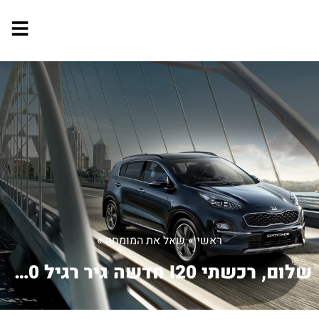
ראשי
»
שאל את המומחה
»
שלום, רכשתי I20 חדשה גיר רגיל 1200. ...