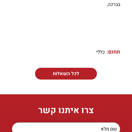
בברכה,
תחום:
כללי
לכל השאלות
צרו איתנו קשר