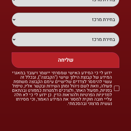
שליחה
ידוע לי כי המידע האישי שמסרתי יישמר ויעובד במאגרי
המידע של קבוצת הילוך שישי ("הקבוצה"), ובכלל זה
עשוי להימסר לצדדים שלישיים עימם הקבוצה משתפת
פעולה, וזאת לשם ניהול ומתן השירות ובקשר אליו, טיפול
בפניות, תפעול האתר, ולצרכים ולמטרות כמפורט ובהתאם
למדיניות הפרטיות ולהוראות הדין. כן ידוע לי כי לא חלה
עליי חובה חוקית למסור את המידע האמור, וכי מסירתו
נעשית מרצוני ובהסכמתי.