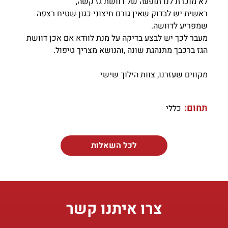
לא מוכרת לנו תופעה של דוושת גז קשה,
ראשית יש לבדוק שאין גורם חיצוני כגון שטיח רצפה
שמפריע לדוושה.
מעבר לכך יש לבצע בדיקה על מנת לוודא אם אכן דוושת
הגז ברכבך מתנהגת שונה ,והנושא מצריך טיפול.
מקווים שעזרנו, צוות הילוך שישי
תחום:
כללי
לכל השאלות
צרו איתנו קשר