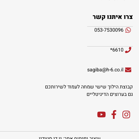
צרו איתנו קשר
053-7530096
6610*
sagiba@h-6.co.il
קבוצת הילוך שישי שמחה לעמוד לשירותכם
גם בערוצים הדיגיטליים
עיצוב ופיתוח אתר: יו די סטודיו