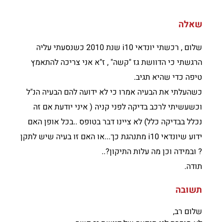
שאלה
שלום , רכשתי יונדאי i10 שנת 2010 כשנסעתי עליה
הרגשתי כי הדוושת גז "קשה" , ז"א אני צריכה להתאמץ
טיפה כדי שהיא תגיב.
כשהעלתי את הבעיה אמרו כי לא ידועה להם הבעיה הנ"ל
וכשעשיתי לרכב בדיקה לפני קניה ( איני יודעת אם זה
נכלל בבדיקה כלל) לא ציינו דבר בטופס ..בכל אופן האם
ידוע שיונדאי i10 מתנהגת כך...או האם זו בעיה שיש לתקן
? ובמידה וכן מה עלות התיקון?..
תודה.
תשובה
שלום רב,