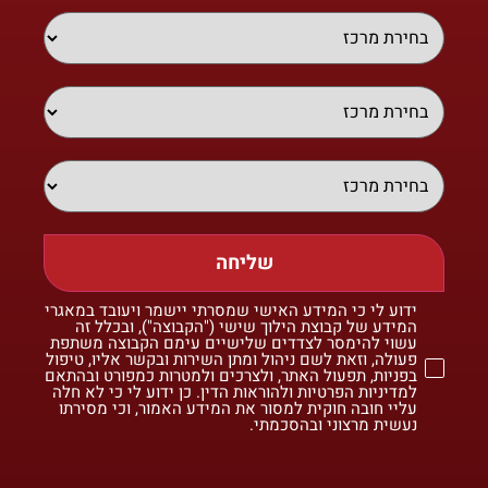
שליחה
ידוע לי כי המידע האישי שמסרתי יישמר ויעובד במאגרי
המידע של קבוצת הילוך שישי ("הקבוצה"), ובכלל זה
עשוי להימסר לצדדים שלישיים עימם הקבוצה משתפת
פעולה, וזאת לשם ניהול ומתן השירות ובקשר אליו, טיפול
בפניות, תפעול האתר, ולצרכים ולמטרות כמפורט ובהתאם
למדיניות הפרטיות ולהוראות הדין. כן ידוע לי כי לא חלה
עליי חובה חוקית למסור את המידע האמור, וכי מסירתו
נעשית מרצוני ובהסכמתי.