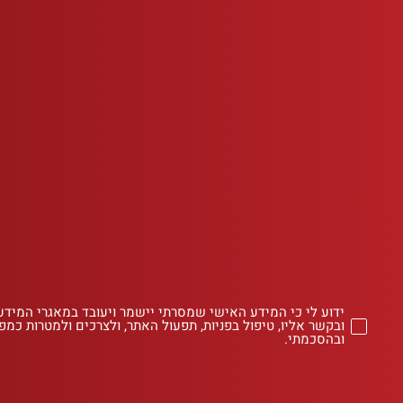
ידוע לי כי המידע האישי שמסרתי יישמר ויעובד במאגרי המידע
ובקשר אליו, טיפול בפניות, תפעול האתר, ולצרכים ולמטרות כמפו
ובהסכמתי.