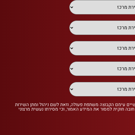
שיים עימם הקבוצה משתפת פעולה, וזאת לשם ניהול ומתן השירות
 חובה חוקית למסור את המידע האמור, וכי מסירתו נעשית מרצוני