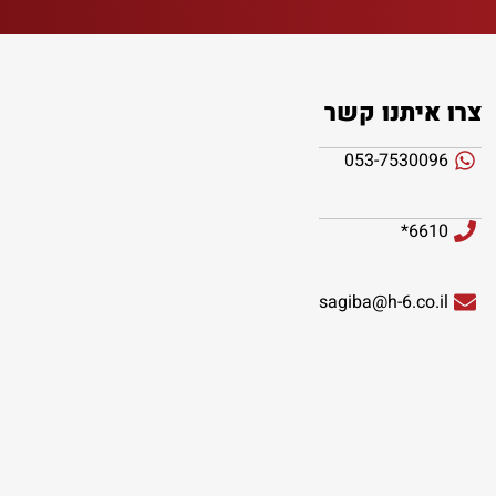
צרו איתנו קשר
053-7530096
6610*
sagiba@h-6.co.il