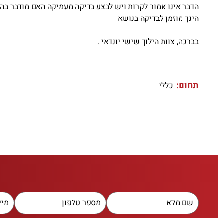
הדבר אינו אמור לקרות ויש לבצע בדיקה מעמיקה האם מודבר ב
הינך מוזמן לבדיקה בנושא
בברכה, צוות הילוך שישי יונדאי .
תחום:
כללי