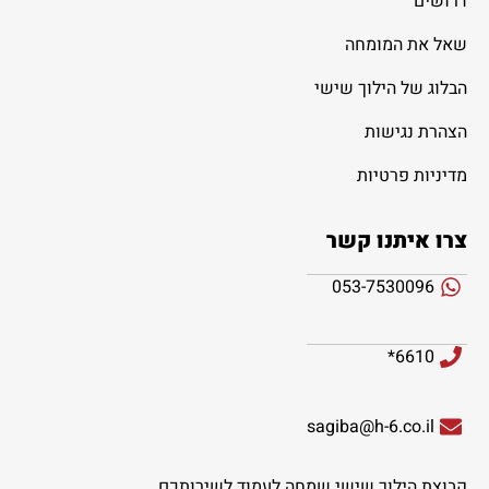
דרושים
שאל את המומחה
הבלוג של הילוך שישי
הצהרת נגישות
מדיניות פרטיות
צרו איתנו קשר
053-7530096
6610*
sagiba@h-6.co.il
קבוצת הילוך שישי שמחה לעמוד לשירותכם