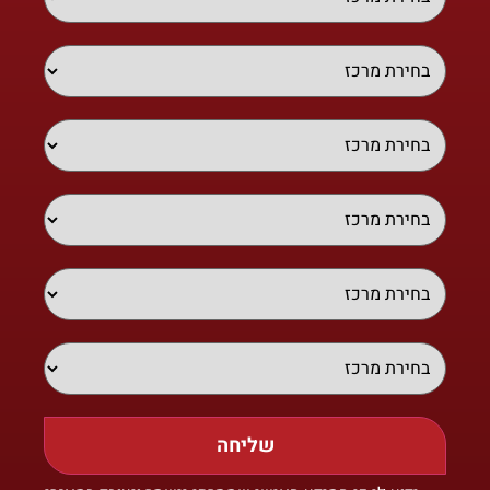
שליחה