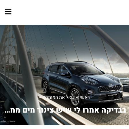
ראשי
»
שאל את המומחה
»
בבדיקה אמרו לי שיש צינור מים ממתכת שה...