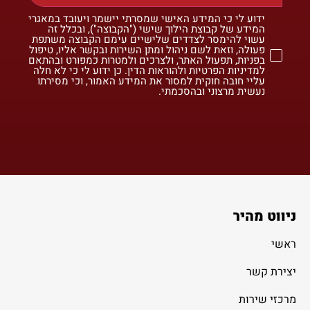
ידוע לי כי המידע האישי שמסרתי יישמר ויעובד במאגרי
המידע של קבוצת הילוך שישי ("הקבוצה"), ובכלל זה
עשוי להימסר לצדדים שלישיים עימם הקבוצה משתפת
פעולה, וזאת לשם ניהול ומתן השירות ובקשר אליו, טיפול
בפניות, תפעול האתר, ולצרכים ולמטרות כמפורט ובהתאם
למדיניות הפרטיות ולהוראות הדין. כן ידוע לי כי לא חלה
עליי חובה חוקית למסור את המידע האמור, וכי מסירתו
נעשית מרצוני ובהסכמתי.
ניווט מהיר
ראשי
יצירת קשר
מרכזי שירות