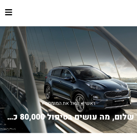
ראשי
»
שאל את המומחה
»
שלום, מה עושים בטיפול 80,000 כמה זמן ...