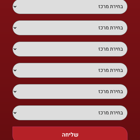
שליחה