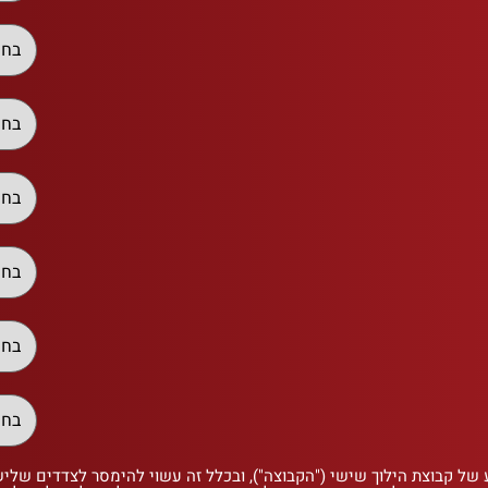
 של קבוצת הילוך שישי ("הקבוצה"), ובכלל זה עשוי להימסר לצדדים שלי