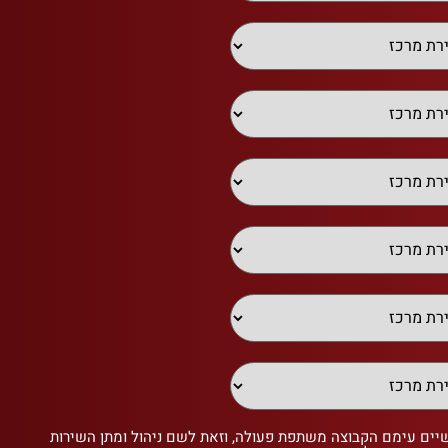
שיים עימם הקבוצה משתפת פעולה, וזאת לשם ניהול ומתן השירות