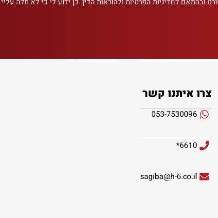
רט ובהתאם למדיניות הפרטיות ולהוראות הדין. כן ידוע לי כי לא חלה עליי
צרו איתנו קשר
053-7530096
6610*
sagiba@h-6.co.il