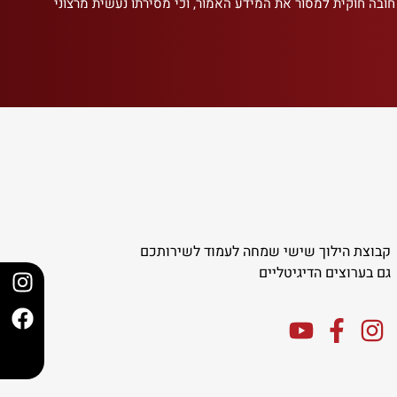
 חובה חוקית למסור את המידע האמור, וכי מסירתו נעשית מרצוני
קבוצת הילוך שישי שמחה לעמוד לשירותכם
גם בערוצים הדיגיטליים