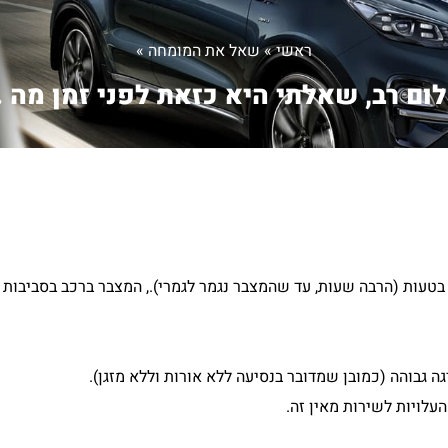
ראשי
»
שאל את המומחה
»
ום רב, שאלתי היא כזאת לפני זמן מה ..