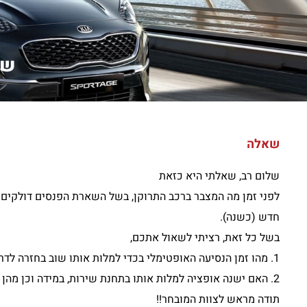
של
שאלה
שלום רב, שאלתי היא כזאת
חדש (כשנה).
בשל כל זאת, רציתי לשאול אתכם,
1. מהו זמן הנסיעה האופטימלי בכדי למלות אותו שוב בחזרה לדרגה גבוהה (כמובן שמדובר בנסיעה ללא אורות וללא מזגן).
2. האם ישנה אופציה למלות אותו בתחנת שירות, במידה וכן מהן העלויות לשירות מאין זה.
תודה מראש לצוות המובחר!!