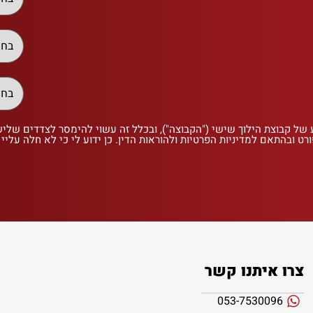
 של קבוצת הילוך שישי ("הקבוצה"), ובכלל זה עשוי להימסר לצדדים שלי
רט ובהתאם למדיניות הפרטיות ולהוראות הדין. כן ידוע לי כי לא חלה עליי
צרו איתנו קשר
053-7530096