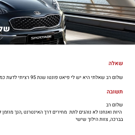
שלו
שאלה
שלום רב שאלתי היא יש לי פיאט פונטו שנת 95 רציתי לדעת כמה עולה משולשים קידמיים ימין ושמאל ועבודה?
תשובה
שלום רב
היות ואנחנו לא נוהגים לתת מחירים דרך האינטרנט ,הנך מוזמן ליצור 
בברכה, צוות הילוך שישי