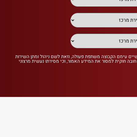
שיים עימם הקבוצה משתפת פעולה, וזאת לשם ניהול ומתן השירות
 חובה חוקית למסור את המידע האמור, וכי מסירתו נעשית מרצוני