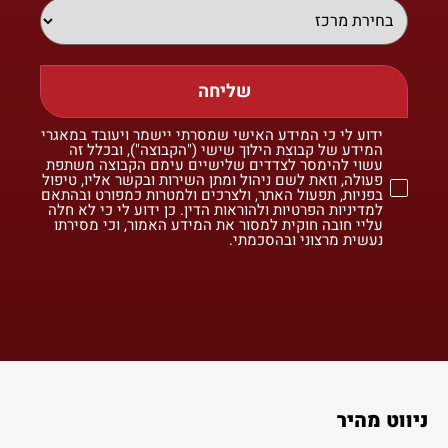
שליחה
ידוע לי כי המידע האישי שמסרתי יישמר ויעובד במאגרי
המידע של קבוצת הילוך שישי ("הקבוצה"), ובכלל זה
עשוי להימסר לצדדים שלישיים עימם הקבוצה משתפת
פעולה, וזאת לשם ניהול ומתן השירות ובקשר אליו, טיפול
בפניות, תפעול האתר, ולצרכים ולמטרות כמפורט ובהתאם
למדיניות הפרטיות ולהוראות הדין. כן ידוע לי כי לא חלה
עליי חובה חוקית למסור את המידע האמור, וכי מסירתו
נעשית מרצוני ובהסכמתי.
ניווט מהיר