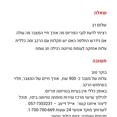
שאלה
שלום רב
רציתי לדעת לגבי הפריוס מה אורך חיי המצבר מה עולה
אם נידרש החלפה האם יש תקלות עם הרכב ומה כללית
עלות אחזקה לעומת טויוטה רגילה חג שמח
תשובה
בוקר טוב
עלות של מצבר כ- 900 שח, אורך חיים של המצבר, תלוי
בשימוש הרכב .
באופן כללי אין בעיות בטויוטה פריוס.
להילוך שישי מרכז שירות מומחה טויוטה ביפו, תוכל
ליצור איתנו קשר: אייל זייצב – 057-7353231 .
לשרותך מוקד אנושי 24 שעות 1-700-700-669.
מקווים שעזרנו, צוות הילוך שישי