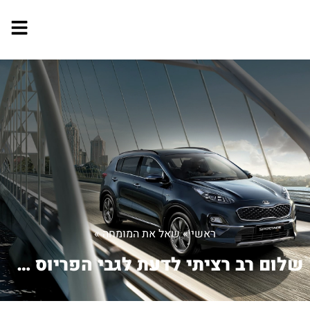
ראשי
»
שאל את המומחה
»
שלום רב רציתי לדעת לגבי הפריוס מה או...