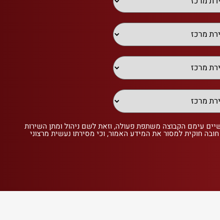
שיים עימם הקבוצה משתפת פעולה, וזאת לשם ניהול ומתן השירות
 חובה חוקית למסור את המידע האמור, וכי מסירתו נעשית מרצוני