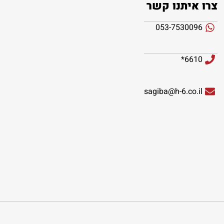
צרו איתנו קשר
053-7530096
6610*
sagiba@h-6.co.il