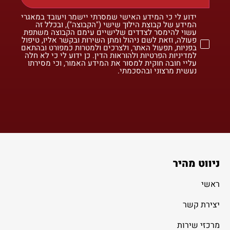
ידוע לי כי המידע האישי שמסרתי יישמר ויעובד במאגרי
המידע של קבוצת הילוך שישי ("הקבוצה"), ובכלל זה
עשוי להימסר לצדדים שלישיים עימם הקבוצה משתפת
פעולה, וזאת לשם ניהול ומתן השירות ובקשר אליו, טיפול
בפניות, תפעול האתר, ולצרכים ולמטרות כמפורט ובהתאם
למדיניות הפרטיות ולהוראות הדין. כן ידוע לי כי לא חלה
עליי חובה חוקית למסור את המידע האמור, וכי מסירתו
נעשית מרצוני ובהסכמתי.
ניווט מהיר
ראשי
יצירת קשר
מרכזי שירות