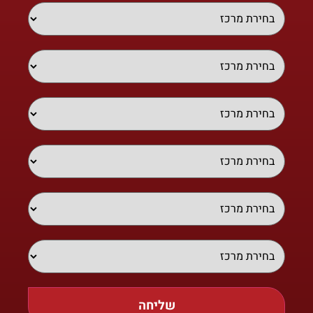
שליחה