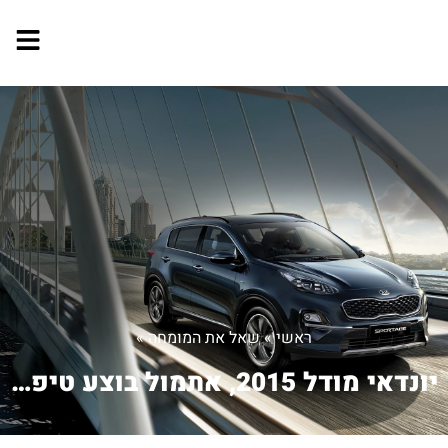
ראשי
»
שאל את המומחה
»
יונדאי מודל 2015, אתמול בוצע טיפול תק...