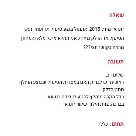
שאלה
יונדאי מודל 2015, אתמול בוצע טיפול תקופתי, מאז
הטיפןל מד הדלק מזייף, אני ממלא מיכל מלא והמחוון
מראה בקושי חצי???
תשובה
שלום רב,
ראשית יש לבדוק האם במסגרת הטיפול שבוצע הוחלף
מסנן הדלק .
בכל מקרה מומלץ להגיע לבדיקה בנושא.
בברכה, צוות הילוך שישי יונדאי
תחום:
כללי