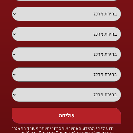
שליחה
ידוע לי כי המידע האישי שמסרתי יישמר ויעובד במאגרי
המידע של קבוצת הילוך שישי ("הקבוצה"), ובכלל זה