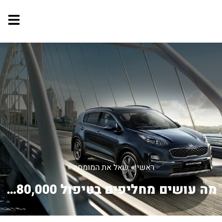
ראשי
»
שאל את המומחה
»
מה עושים מחליפים בטיפול 80,000 כמה ז...