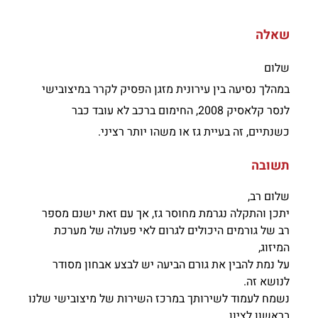
שאלה
שלום
במהלך נסיעה בין עירונית מזגן הפסיק לקרר במיצובישי
לנסר קלאסיק 2008, החימום ברכב לא עובד כבר
כשנתיים, זה בעיית גז או משהו יותר רציני.
תשובה
שלום רב,
יתכן והתקלה נגרמת מחוסר גז, אך עם זאת ישנם מספר
רב של גורמים היכולים לגרום לאי פעולה של מערכת
המיזוג,
על נמת להבין את גורם הביעה יש לבצע אבחון מסודר
לנושא זה.
נשמח לעמוד לשירותך במרכז השירות של מיצובישי שלנו
בראשון לציון.