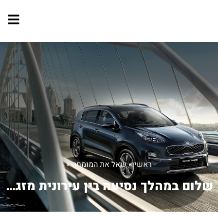
ראשי
»
שאל את המומחה
»
שלום במהלך נסיעה בין עירונית מזגן הפ...