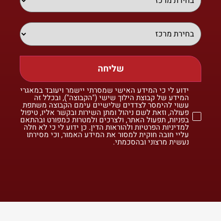
שליחה
ידוע לי כי המידע האישי שמסרתי יישמר ויעובד במאגרי
המידע של קבוצת הילוך שישי ("הקבוצה"), ובכלל זה
עשוי להימסר לצדדים שלישיים עימם הקבוצה משתפת
פעולה, וזאת לשם ניהול ומתן השירות ובקשר אליו, טיפול
בפניות, תפעול האתר, ולצרכים ולמטרות כמפורט ובהתאם
למדיניות הפרטיות ולהוראות הדין. כן ידוע לי כי לא חלה
עליי חובה חוקית למסור את המידע האמור, וכי מסירתו
נעשית מרצוני ובהסכמתי.