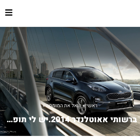
ראשי
»
שאל את המומחה
»
ברשותי אאוטלנדר 2014.יש לי תופעה שבע...