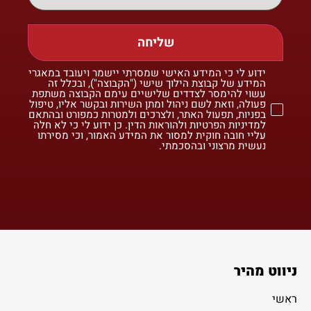
שליחה
ידוע לי כי המידע האישי שמסרתי יישמר ויעובד במאגרי
המידע של קבוצת הילוך שישי ("הקבוצה"), ובכלל זה
עשוי להימסר לצדדים שלישיים עימם הקבוצה משתפת
פעולה, וזאת לשם ניהול ומתן השירות ובקשר אליו, טיפול
בפניות, תפעול האתר, ולצרכים ולמטרות כמפורט ובהתאם
למדיניות הפרטיות ולהוראות הדין. כן ידוע לי כי לא חלה
עליי חובה חוקית למסור את המידע האמור, וכי מסירתו
נעשית מרצוני ובהסכמתי.
ניווט מהיר
ראשי