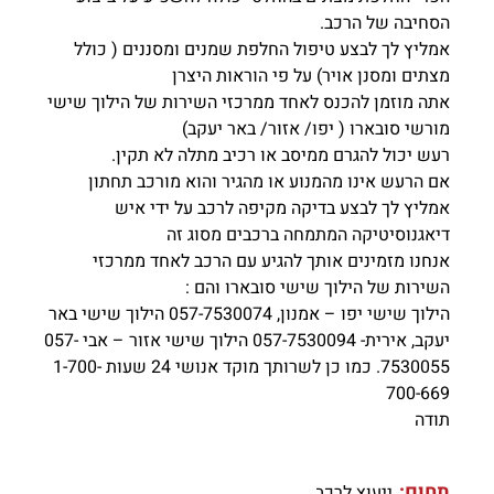
הסחיבה של הרכב.
אמליץ לך לבצע טיפול החלפת שמנים ומסננים ( כולל
מצתים ומסנן אויר) על פי הוראות היצרן
אתה מוזמן להכנס לאחד ממרכזי השירות של הילוך שישי
מורשי סובארו ( יפו/ אזור/ באר יעקב)
רעש יכול להגרם ממיסב או רכיב מתלה לא תקין.
אם הרעש אינו מהמנוע או מהגיר והוא מורכב תחתון
אמליץ לך לבצע בדיקה מקיפה לרכב על ידי איש
דיאגנוסיטיקה המתמחה ברכבים מסוג זה
אנחנו מזמינים אותך להגיע עם הרכב לאחד ממרכזי
השירות של הילוך שישי סובארו והם :
הילוך שישי יפו – אמנון, 057-7530074 הילוך שישי באר
יעקב, אירית- 057-7530094 הילוך שישי אזור – אבי 057-
7530055. כמו כן לשרותך מוקד אנושי 24 שעות 1-700-
700-669
תודה
תחום:
ייעוץ לרכב