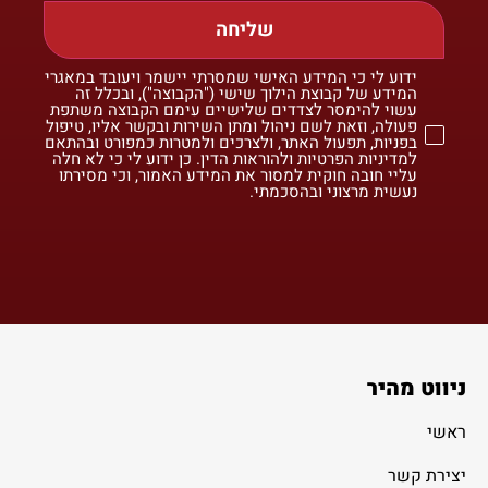
שליחה
ידוע לי כי המידע האישי שמסרתי יישמר ויעובד במאגרי
המידע של קבוצת הילוך שישי ("הקבוצה"), ובכלל זה
עשוי להימסר לצדדים שלישיים עימם הקבוצה משתפת
פעולה, וזאת לשם ניהול ומתן השירות ובקשר אליו, טיפול
בפניות, תפעול האתר, ולצרכים ולמטרות כמפורט ובהתאם
למדיניות הפרטיות ולהוראות הדין. כן ידוע לי כי לא חלה
עליי חובה חוקית למסור את המידע האמור, וכי מסירתו
נעשית מרצוני ובהסכמתי.
ניווט מהיר
ראשי
יצירת קשר