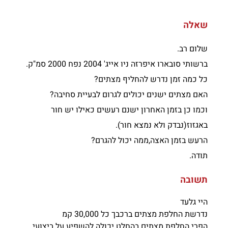
שאלה
שלום רב.
ברשותי סובארו איפרזה ניו אייג' 2004 נפח 2000 סמ"ק.
כל כמה זמן נדרש להחליף מצתים?
האם מצתים ישנים יכולים לגרום לבעיית סחיבה?
וכמו כן בזמן האחרון ישנם רעשים כאילו יש חור
באגזוז(נבדק ולא נמצא חור).
הרעש בזמן האצה,ממה יכול להגרם?
תודה.
תשובה
היי גלעד
נדרשת החלפת מצתים ברכבך כל 30,000 קמ
הפרי החלפת מצתים בהחלט יכולה להשפיע על ביצועי