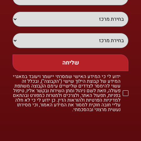
שליחה
ידוע לי כי המידע האישי שמסרתי יישמר ויעובד במאגרי
המידע של קבוצת הילוך שישי ("הקבוצה"), ובכלל זה
עשוי להימסר לצדדים שלישיים עימם הקבוצה משתפת
פעולה, וזאת לשם ניהול ומתן השירות ובקשר אליו, טיפול
בפניות, תפעול האתר, ולצרכים ולמטרות כמפורט ובהתאם
למדיניות הפרטיות ולהוראות הדין. כן ידוע לי כי לא חלה
עליי חובה חוקית למסור את המידע האמור, וכי מסירתו
נעשית מרצוני ובהסכמתי.