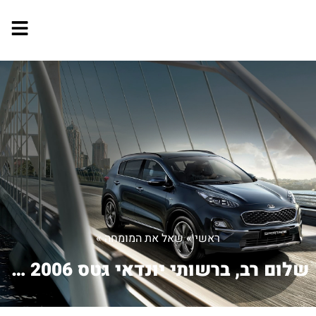
ראשי
»
שאל את המומחה
»
שלום רב, ברשותי יונדאי גטס GLS 2006, ...