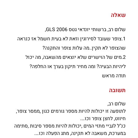
שאלה
שלום רב, ברשותי יונדאי גטס GLS 2006,
1.צופר שעובד לסירוגין וזאת לא בעית חשמל אז כנראה
שהצופר לא תקין..מה עלות צופר והתקנה?
2.מים של הוישרים שלא יוצאים מהשאבה, מה יכול
ליהיות הבעיה? ומה מחיר תיקון בערך או החלפה?
תודה מראש
תשובה
שלום רב,
לתופעה זו יכולות להיות מספר גורמים כגון ,ממסר צופר,
חיווט, לחצן צופר וכו….
כנ"ל לגביי מתזי המים ,יכולות להיות מספר סיבות ,סתימה
במערכת, משאבה לא תקינה, מתג הפעלה וכו….