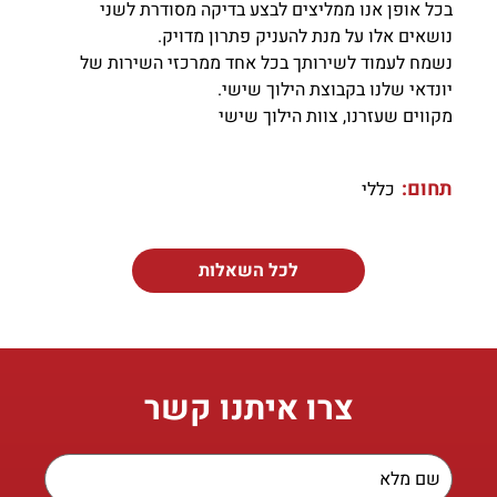
בכל אופן אנו ממליצים לבצע בדיקה מסודרת לשני
נושאים אלו על מנת להעניק פתרון מדויק.
נשמח לעמוד לשירותך בכל אחד ממרכזי השירות של
יונדאי שלנו בקבוצת הילוך שישי.
מקווים שעזרנו, צוות הילוך שישי
תחום:
כללי
לכל השאלות
צרו איתנו קשר