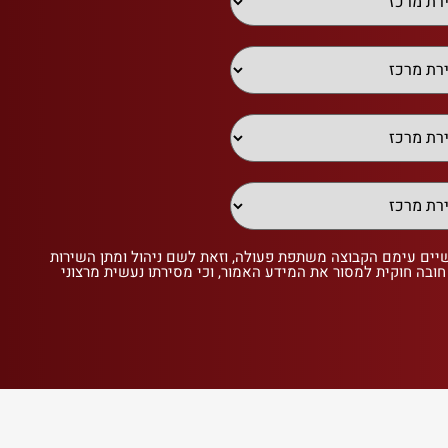
שיים עימם הקבוצה משתפת פעולה, וזאת לשם ניהול ומתן השירות
 חובה חוקית למסור את המידע האמור, וכי מסירתו נעשית מרצוני