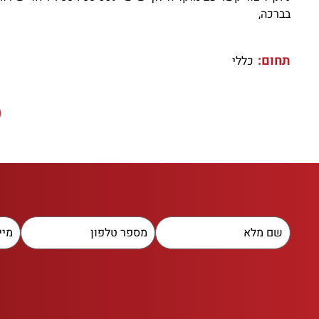
בברכה,
תחום:
כללי