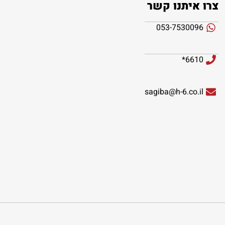
צרו איתנו קשר
053-7530096
6610*
sagiba@h-6.co.il