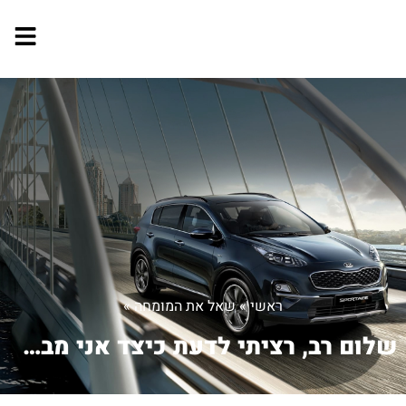
ראשי
»
שאל את המומחה
»
שלום רב, רציתי לדעת כיצד אני מבצע בא...