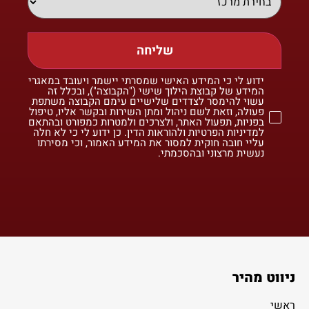
שליחה
ידוע לי כי המידע האישי שמסרתי יישמר ויעובד במאגרי
המידע של קבוצת הילוך שישי ("הקבוצה"), ובכלל זה
עשוי להימסר לצדדים שלישיים עימם הקבוצה משתפת
פעולה, וזאת לשם ניהול ומתן השירות ובקשר אליו, טיפול
בפניות, תפעול האתר, ולצרכים ולמטרות כמפורט ובהתאם
למדיניות הפרטיות ולהוראות הדין. כן ידוע לי כי לא חלה
עליי חובה חוקית למסור את המידע האמור, וכי מסירתו
נעשית מרצוני ובהסכמתי.
ניווט מהיר
ראשי