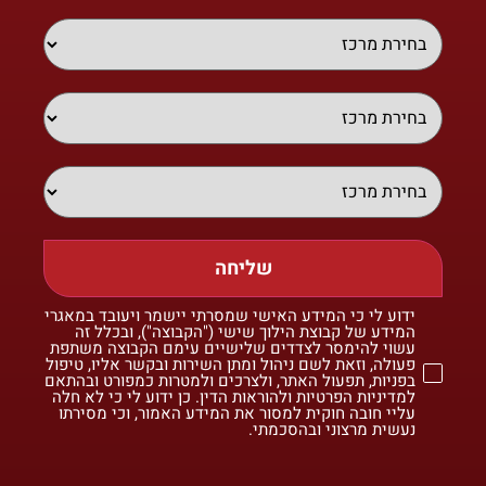
שליחה
ידוע לי כי המידע האישי שמסרתי יישמר ויעובד במאגרי
המידע של קבוצת הילוך שישי ("הקבוצה"), ובכלל זה
עשוי להימסר לצדדים שלישיים עימם הקבוצה משתפת
פעולה, וזאת לשם ניהול ומתן השירות ובקשר אליו, טיפול
בפניות, תפעול האתר, ולצרכים ולמטרות כמפורט ובהתאם
למדיניות הפרטיות ולהוראות הדין. כן ידוע לי כי לא חלה
עליי חובה חוקית למסור את המידע האמור, וכי מסירתו
נעשית מרצוני ובהסכמתי.