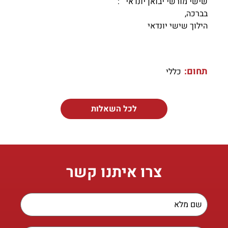
שישי מורשי יבואן יונדאי :
בברכה,
הילוך שישי יונדאי
תחום:
כללי
לכל השאלות
צרו איתנו קשר