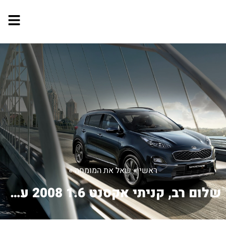
ראשי
»
שאל את המומחה
»
שלום רב, קניתי אקסנט 1.6 2008 עם כמע...