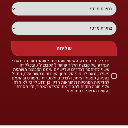
שליחה
ידוע לי כי המידע האישי שמסרתי יישמר ויעובד במאגרי
המידע של קבוצת הילוך שישי ("הקבוצה"), ובכלל זה
עשוי להימסר לצדדים שלישיים עימם הקבוצה משתפת
פעולה, וזאת לשם ניהול ומתן השירות ובקשר אליו, טיפול
בפניות, תפעול האתר, ולצרכים ולמטרות כמפורט ובהתאם
למדיניות הפרטיות ולהוראות הדין. כן ידוע לי כי לא חלה
עליי חובה חוקית למסור את המידע האמור, וכי מסירתו
נעשית מרצוני ובהסכמתי.