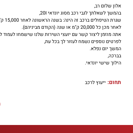
אלון שלום רב,
בהמשך לשאלתך לגבי רכב מסוג יונדאי 20I,
שגרת הטיפולים ברכב זה הינה: בשנה הראשונה לאחר 15,000 ק"מ או שנה (הקודם מביניהם).
לאחר מכן כל 20,000 ק"מ או שנה (הקודם מביניהם).
אתה מוזמן ליצור קשר עם יועצי השירות שלנו שישמחו לעמוד לר
לפרטים נוספים נשמח לעזור לך בכל עת,
המשך יום נפלא.
בברכה,
הילוך שישי יונדאי.
תחום:
ייעוץ לרכב