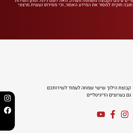
שיים עימם הקבוצה משתפת פעולה, וזאת לשם ניהול ומתן השירות
 חובה חוקית למסור את המידע האמור, וכי מסירתו נעשית מרצוני
קבוצת הילוך שישי שמחה לעמוד לשירותכם
גם בערוצים הדיגיטליים