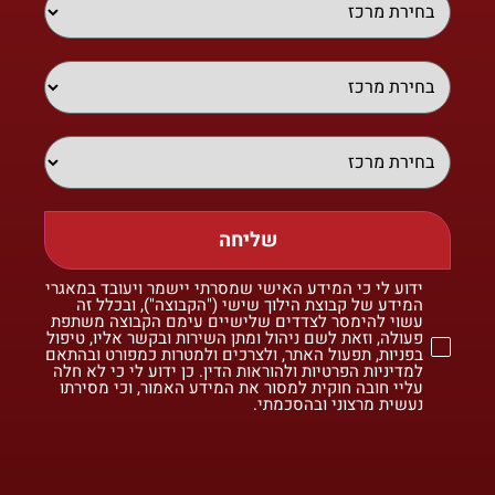
שליחה
ידוע לי כי המידע האישי שמסרתי יישמר ויעובד במאגרי
המידע של קבוצת הילוך שישי ("הקבוצה"), ובכלל זה
עשוי להימסר לצדדים שלישיים עימם הקבוצה משתפת
פעולה, וזאת לשם ניהול ומתן השירות ובקשר אליו, טיפול
בפניות, תפעול האתר, ולצרכים ולמטרות כמפורט ובהתאם
למדיניות הפרטיות ולהוראות הדין. כן ידוע לי כי לא חלה
עליי חובה חוקית למסור את המידע האמור, וכי מסירתו
נעשית מרצוני ובהסכמתי.