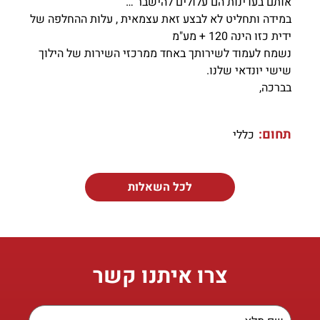
אותם בעדינות הם עלולים להישבר …
במידה ותחליט לא לבצע זאת עצמאית , עלות ההחלפה של
ידית כזו הינה 120 + מע"מ
נשמח לעמוד לשירותך באחד ממרכזי השירות של הילוך
שישי יונדאי שלנו.
בברכה,
תחום:
כללי
לכל השאלות
צרו איתנו קשר