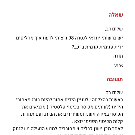
שאלה
שלום רב,
יש ברשותי יונדאי לנטרה 98 ורציתי לדעת איך מחליפים
ידית פנימית קדמית ברכב?
תודה,
איתי
תשובה
שלום רב
ראשית בהצלחה ! לעניין הידית אמור להיות בורג מאחורי
הידית (לעיתים מכוסה בכיסוי פלסטיק ) מוציאים את
הכיסוי במידה וישנו ומשחררים את הבורג ועם תנודות
קלות הכיסוי הפנימי יוצא .
לאחר מכן ישנן כבלים שמחוברים למנוע הנעילה יש לנתק