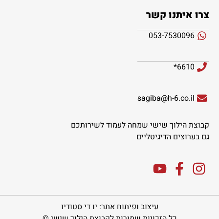
צרו איתנו קשר
053-7530096
6610*
sagiba@h-6.co.il
קבוצת הילוך שישי שמחה לעמוד לשירותכם
גם בערוצים הדיגיטליים
עיצוב ופיתוח אתר: יו די סטודיו
כל הזכויות שמורות לקבוצת הילוך שישי ©