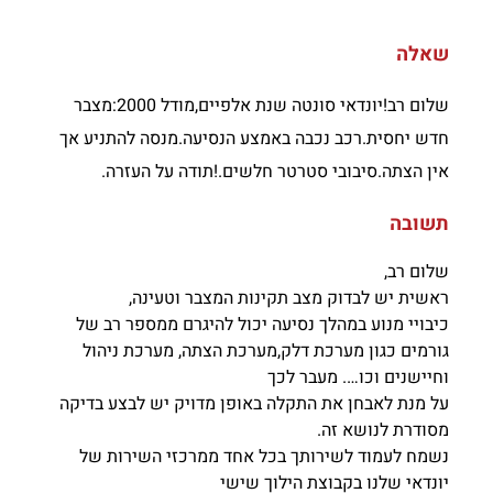
שאלה
שלום רב!יונדאי סונטה שנת אלפיים,מודל 2000:מצבר
חדש יחסית.רכב נכבה באמצע הנסיעה.מנסה להתניע אך
אין הצתה.סיבובי סטרטר חלשים.!תודה על העזרה.
תשובה
שלום רב,
ראשית יש לבדוק מצב תקינות המצבר וטעינה,
כיבויי מנוע במהלך נסיעה יכול להיגרם ממספר רב של
גורמים כגון מערכת דלק,מערכת הצתה, מערכת ניהול
וחיישנים וכו…. מעבר לכך
על מנת לאבחן את התקלה באופן מדויק יש לבצע בדיקה
מסודרת לנושא זה.
נשמח לעמוד לשירותך בכל אחד ממרכזי השירות של
יונדאי שלנו בקבוצת הילוך שישי