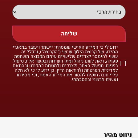
שליחה
ידוע לי כי המידע האישי שמסרתי יישמר ויעובד במאגרי
המידע של קבוצת הילוך שישי ("הקבוצה"), ובכלל זה
עשוי להימסר לצדדים שלישיים עימם הקבוצה משתפת
פעולה, וזאת לשם ניהול ומתן השירות ובקשר אליו, טיפול
בפניות, תפעול האתר, ולצרכים ולמטרות כמפורט ובהתאם
למדיניות הפרטיות ולהוראות הדין. כן ידוע לי כי לא חלה
עליי חובה חוקית למסור את המידע האמור, וכי מסירתו
נעשית מרצוני ובהסכמתי.
ניווט מהיר