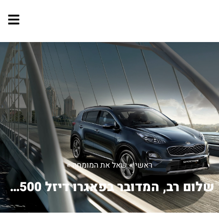
ראשי
»
שאל את המומחה
»
שלום רב, המדובר בפאגרו דיזל 2500 שהה...