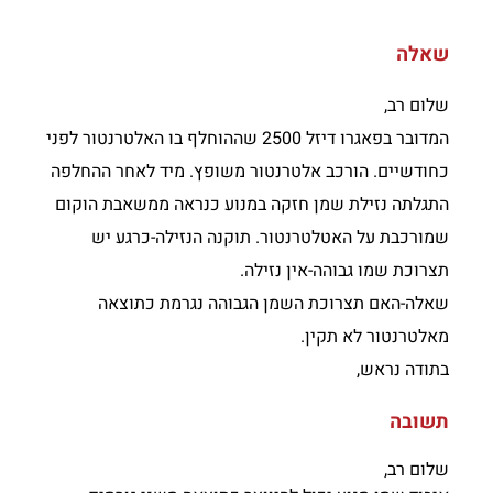
שאלה
שלום רב,
המדובר בפאגרו דיזל 2500 שההוחלף בו האלטרנטור לפני
כחודשיים. הורכב אלטרנטור משופץ. מיד לאחר ההחלפה
התגלתה נזילת שמן חזקה במנוע כנראה ממשאבת הוקום
שמורכבת על האטלטרנטור. תוקנה הנזילה-כרגע יש
תצרוכת שמו גבוהה-אין נזילה.
שאלה-האם תצרוכת השמן הגבוהה נגרמת כתוצאה
מאלטרנטור לא תקין.
בתודה נראש,
תשובה
שלום רב,