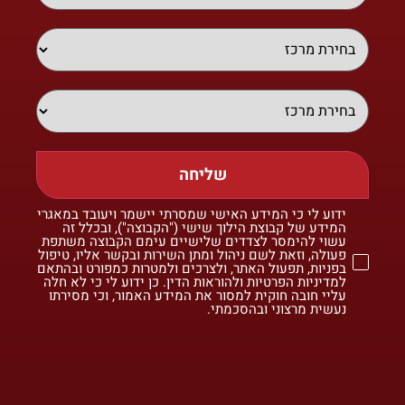
שליחה
ידוע לי כי המידע האישי שמסרתי יישמר ויעובד במאגרי
המידע של קבוצת הילוך שישי ("הקבוצה"), ובכלל זה
עשוי להימסר לצדדים שלישיים עימם הקבוצה משתפת
פעולה, וזאת לשם ניהול ומתן השירות ובקשר אליו, טיפול
בפניות, תפעול האתר, ולצרכים ולמטרות כמפורט ובהתאם
למדיניות הפרטיות ולהוראות הדין. כן ידוע לי כי לא חלה
עליי חובה חוקית למסור את המידע האמור, וכי מסירתו
נעשית מרצוני ובהסכמתי.