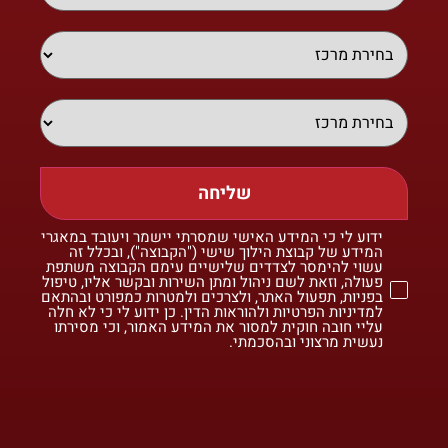
שליחה
ידוע לי כי המידע האישי שמסרתי יישמר ויעובד במאגרי
המידע של קבוצת הילוך שישי ("הקבוצה"), ובכלל זה
עשוי להימסר לצדדים שלישיים עימם הקבוצה משתפת
פעולה, וזאת לשם ניהול ומתן השירות ובקשר אליו, טיפול
בפניות, תפעול האתר, ולצרכים ולמטרות כמפורט ובהתאם
למדיניות הפרטיות ולהוראות הדין. כן ידוע לי כי לא חלה
עליי חובה חוקית למסור את המידע האמור, וכי מסירתו
נעשית מרצוני ובהסכמתי.