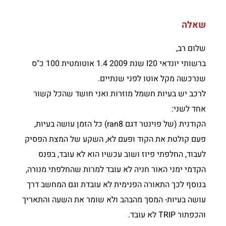
שאלה
שלום רב,
ברשותי יונדאי I20 שנת 2009 1.4 אוטומטית 100 כ"ס
שנרכשה מקל אוטו לפני שנתיים.
לרכב יש בעיות חשמל מוזרות ואני חושד שהכל קשור
אחד לשני:
הקודנית (של פוינטר דגם ran8) כל הזמן עושה בעיות,
פעם קולטת את הקוד ופעם לא, השקע של המצת הפסיק
לעבוד, החלפתי פיוז ושוב עכשיו הוא לא עובד, בפנס
הקדמי ימני האור חניה לא עובד למרות שהחלפתי מנורה,
בנוסף לכך התאורה הפנימית לא עובדת וגם המחשב דרך
עושה בעיות- המסך מהבהב ולא שומר את השעה והתאריך
והכפתור TRIP לא עובד.