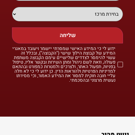
שליחה
ידוע לי כי המידע האישי שמסרתי יישמר ויעובד במאגרי
המידע של קבוצת הילוך שישי ("הקבוצה"), ובכלל זה
עשוי להימסר לצדדים שלישיים עימם הקבוצה משתפת
פעולה, וזאת לשם ניהול ומתן השירות ובקשר אליו, טיפול
בפניות, תפעול האתר, ולצרכים ולמטרות כמפורט ובהתאם
למדיניות הפרטיות ולהוראות הדין. כן ידוע לי כי לא חלה
עליי חובה חוקית למסור את המידע האמור, וכי מסירתו
נעשית מרצוני ובהסכמתי.
ניווט מהיר