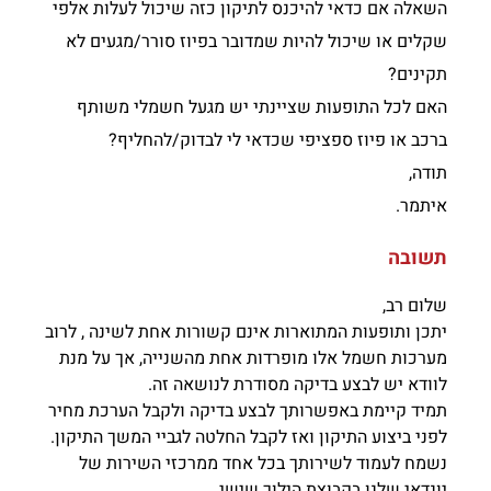
השאלה אם כדאי להיכנס לתיקון כזה שיכול לעלות אלפי
שקלים או שיכול להיות שמדובר בפיוז סורר/מגעים לא
תקינים?
האם לכל התופעות שציינתי יש מגעל חשמלי משותף
ברכב או פיוז ספציפי שכדאי לי לבדוק/להחליף?
תודה,
איתמר.
תשובה
שלום רב,
יתכן ותופעות המתוארות אינם קשורות אחת לשינה , לרוב
מערכות חשמל אלו מופרדות אחת מהשנייה, אך על מנת
לוודא יש לבצע בדיקה מסודרת לנושאה זה.
תמיד קיימת באפשרותך לבצע בדיקה ולקבל הערכת מחיר
לפני ביצוע התיקון ואז לקבל החלטה לגביי המשך התיקון.
נשמח לעמוד לשירותך בכל אחד ממרכזי השירות של
יונדאי שלנו בקבוצת הילוך שישי