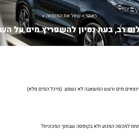
ראשי
»
שאל את המומחה
»
ם רב, בעת נסיון להשפריץ מים על הש.
יוצאים מים ורעש המשאבה לא נשמע. (מיכל המים מלא)