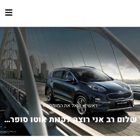
ראשי
»
שאל את המומחה
»
שלום רב אני רוצה לקנות אוטו סופר ב...