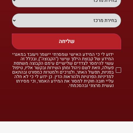
שליחה
ידוע לי כי המידע האישי שמסרתי יישמר ויעובד במאגרי
המידע של קבוצת הילוך שישי ("הקבוצה"), ובכלל זה
עשוי להימסר לצדדים שלישיים עימם הקבוצה משתפת
פעולה, וזאת לשם ניהול ומתן השירות ובקשר אליו, טיפול
בפניות, תפעול האתר, ולצרכים ולמטרות כמפורט ובהתאם
למדיניות הפרטיות ולהוראות הדין. כן ידוע לי כי לא חלה
עליי חובה חוקית למסור את המידע האמור, וכי מסירתו
נעשית מרצוני ובהסכמתי.