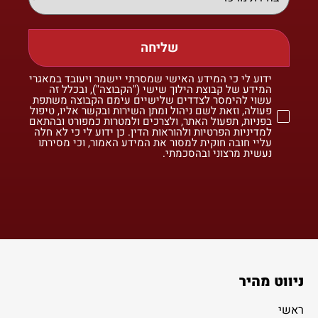
שליחה
ידוע לי כי המידע האישי שמסרתי יישמר ויעובד במאגרי
המידע של קבוצת הילוך שישי ("הקבוצה"), ובכלל זה
עשוי להימסר לצדדים שלישיים עימם הקבוצה משתפת
פעולה, וזאת לשם ניהול ומתן השירות ובקשר אליו, טיפול
בפניות, תפעול האתר, ולצרכים ולמטרות כמפורט ובהתאם
למדיניות הפרטיות ולהוראות הדין. כן ידוע לי כי לא חלה
עליי חובה חוקית למסור את המידע האמור, וכי מסירתו
נעשית מרצוני ובהסכמתי.
ניווט מהיר
ראשי