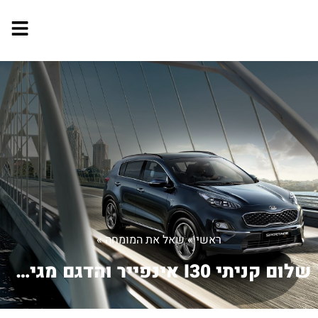
ראשי
»
שאל את המומחה
»
שלום קניתי I30 אינפייר והדגם מגיע ללא...