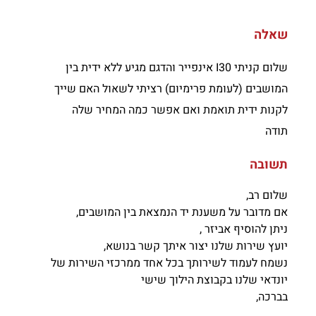
שאלה
שלום קניתי I30 אינפייר והדגם מגיע ללא ידית בין
המושבים (לעומת פרימיום) רציתי לשאול האם שייך
לקנות ידית תואמת ואם אפשר כמה המחיר שלה
תודה
תשובה
שלום רב,
אם מדובר על משענת יד הנמצאת בין המושבים,
ניתן להוסיף אביזר ,
יועץ שירות שלנו יצור איתך קשר בנושא,
נשמח לעמוד לשירותך בכל אחד ממרכזי השירות של
יונדאי שלנו בקבוצת הילוך שישי
בברכה,