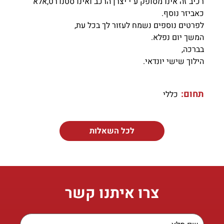
רכיב זה אינו מסופק ע"י יצרן הרכב ואינו סטנדרט,אלא
כאביזר נוסף.
לפרטים נוספים נשמח לעזור לך בכל עת,
המשך יום נפלא.
בברכה,
הילוך שישי יונדאי.
תחום:
כללי
לכל השאלות
צרו איתנו קשר