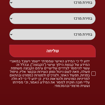
שליחה
ידוע לי כי המידע האישי שמסרתי יישמר ויעובד במאגרי
המידע של קבוצת הילוך שישי ("הקבוצה"), ובכלל זה
עשוי להימסר לצדדים שלישיים עימם הקבוצה משתפת
פעולה, וזאת לשם ניהול ומתן השירות ובקשר אליו, טיפול
בפניות, תפעול האתר, ולצרכים ולמטרות כמפורט ובהתאם
למדיניות הפרטיות ולהוראות הדין. כן ידוע לי כי לא חלה
עליי חובה חוקית למסור את המידע האמור, וכי מסירתו
נעשית מרצוני ובהסכמתי.