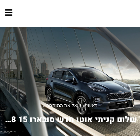
ראשי
»
שאל את המומחה
»
שלום קניתי אוטו חדש סובארו B3 2008 15...