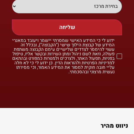
שליחה
ידוע לי כי המידע האישי שמסרתי יישמר ויעובד במאגרי
המידע של קבוצת הילוך שישי ("הקבוצה"), ובכלל זה
עשוי להימסר לצדדים שלישיים עימם הקבוצה משתפת
פעולה, וזאת לשם ניהול ומתן השירות ובקשר אליו, טיפול
בפניות, תפעול האתר, ולצרכים ולמטרות כמפורט ובהתאם
למדיניות הפרטיות ולהוראות הדין. כן ידוע לי כי לא חלה
עליי חובה חוקית למסור את המידע האמור, וכי מסירתו
נעשית מרצוני ובהסכמתי.
ניווט מהיר