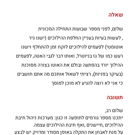
שאלה
שלום, לפני מספר שבועות התחילה המכונית
, לעשות בעיות בעניין החלפת ההילוכים (ישנו גיר
אוטומטי) לפעמים להילוכים לוקח זמן להתחלף וישנו
רעש כמו של גז בניוטרל, ואותו דבר לגבי האטה, לפעמים
ההילוך יורד בהפתעה ובולם את האוטו בצורה מסוכנת
(בעיקר בפניות), רציתי לשאול אותכם מה אתם חושבים
כי אני לא רוצה להגיע לא מוכן למוסך
תשובה
שלום רב,
יתכנו מספר גורמים לתופעה זו כגון: מערכות ניהול תיבת
ההילוכים ,חיישנים ,ואף תיבת ההילוכים עצמה.
על מנת לאבחן את התקלה באופן מסודר ומדויק יש לבצע