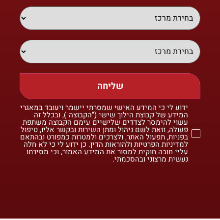
שליחה
ידוע לי כי המידע האישי שמסרתי יישמר ויעובד במאגרי
המידע של קבוצת הילוך שישי ("הקבוצה"), ובכלל זה
עשוי להימסר לצדדים שלישיים עימם הקבוצה משתפת
פעולה, וזאת לשם ניהול ומתן השירות ובקשר אליו, טיפול
בפניות, תפעול האתר, ולצרכים ולמטרות כמפורט ובהתאם
למדיניות הפרטיות ולהוראות הדין. כן ידוע לי כי לא חלה
עליי חובה חוקית למסור את המידע האמור, וכי מסירתו
נעשית מרצוני ובהסכמתי.