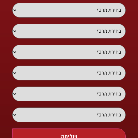
שליחה