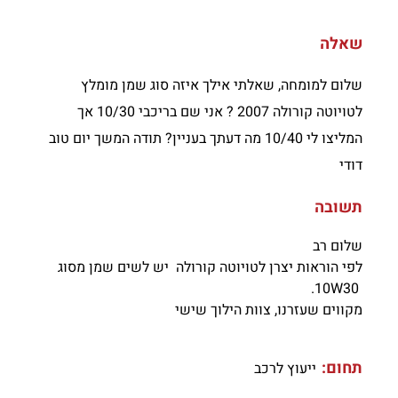
שאלה
שלום למומחה, שאלתי אילך איזה סוג שמן מומלץ
לטויוטה קורולה 2007 ? אני שם בריכבי 10/30 אך
המליצו לי 10/40 מה דעתך בעניין? תודה המשך יום טוב
דודי
תשובה
שלום רב
לפי הוראות יצרן לטויוטה קורולה יש לשים שמן מסוג
W
30.
10
מקווים שעזרנו, צוות הילוך שישי
תחום:
ייעוץ לרכב