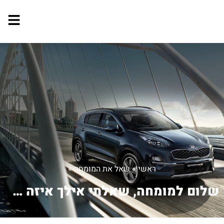
ראשי
»
שאל את המומחה
»
שלום למומחה, שאלתי אילך איזה סוג שמן ...