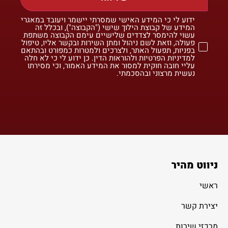
ידוע לי כי המידע האישי שמסרתי יישמר ויעובד במאגרי
המידע של קבוצת הילוך שישי ("הקבוצה"), ובכלל זה
עשוי להימסר לצדדים שלישיים עימם הקבוצה משתפת
פעולה, וזאת לשם ניהול ומתן השירות ובקשר אליו, טיפול
בפניות, תפעול האתר, ולצרכים ולמטרות כמפורט ובהתאם
למדיניות הפרטיות ולהוראות הדין. כן ידוע לי כי לא חלה
עליי חובה חוקית למסור את המידע האמור, וכי מסירתו
נעשית מרצוני ובהסכמתי.
ניווט מהיר
ראשי
יצירת קשר
מרכזי שירות