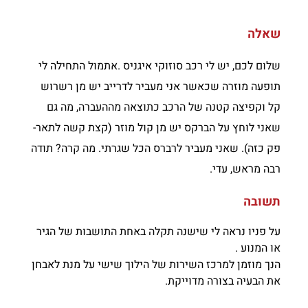
שאלה
שלום לכם, יש לי רכב סוזוקי איגניס .אתמול התחילה לי
תופעה מוזרה שכאשר אני מעביר לדרייב יש מן רשרוש
קל וקפיצה קטנה של הרכב כתוצאה מההעברה, מה גם
שאני לוחץ על הברקס יש מן קול מוזר (קצת קשה לתאר-
פק כזה). שאני מעביר לרברס הכל שגרתי. מה קרה? תודה
רבה מראש, עדי.
תשובה
על פניו נראה לי שישנה תקלה באחת התושבות של הגיר
או המנוע .
הנך מוזמן למרכז השירות של הילוך שישי על מנת לאבחן
את הבעיה בצורה מדוייקת.