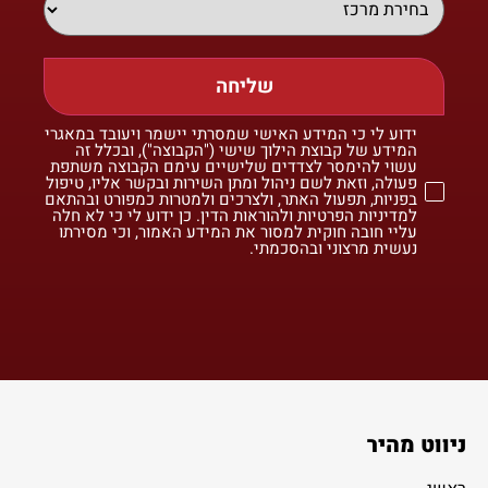
שליחה
ידוע לי כי המידע האישי שמסרתי יישמר ויעובד במאגרי
המידע של קבוצת הילוך שישי ("הקבוצה"), ובכלל זה
עשוי להימסר לצדדים שלישיים עימם הקבוצה משתפת
פעולה, וזאת לשם ניהול ומתן השירות ובקשר אליו, טיפול
בפניות, תפעול האתר, ולצרכים ולמטרות כמפורט ובהתאם
למדיניות הפרטיות ולהוראות הדין. כן ידוע לי כי לא חלה
עליי חובה חוקית למסור את המידע האמור, וכי מסירתו
נעשית מרצוני ובהסכמתי.
ניווט מהיר