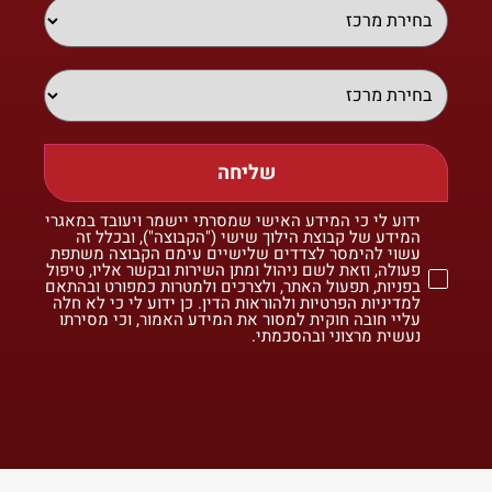
שליחה
ידוע לי כי המידע האישי שמסרתי יישמר ויעובד במאגרי
המידע של קבוצת הילוך שישי ("הקבוצה"), ובכלל זה
עשוי להימסר לצדדים שלישיים עימם הקבוצה משתפת
פעולה, וזאת לשם ניהול ומתן השירות ובקשר אליו, טיפול
בפניות, תפעול האתר, ולצרכים ולמטרות כמפורט ובהתאם
למדיניות הפרטיות ולהוראות הדין. כן ידוע לי כי לא חלה
עליי חובה חוקית למסור את המידע האמור, וכי מסירתו
נעשית מרצוני ובהסכמתי.