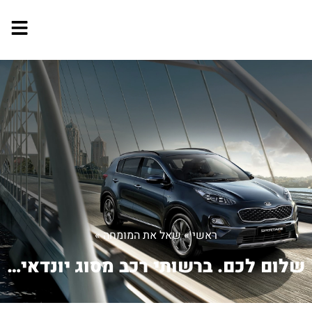
ראשי
»
שאל את המומחה
»
שלום לכם. ברשותי רכב מסוג יונדאי אקסנ...