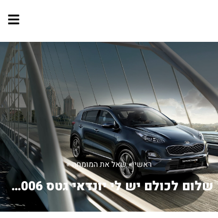
ראשי
»
שאל את המומחה
»
שלום לכולם יש לי יונדאי גטס 2006 שאנ...