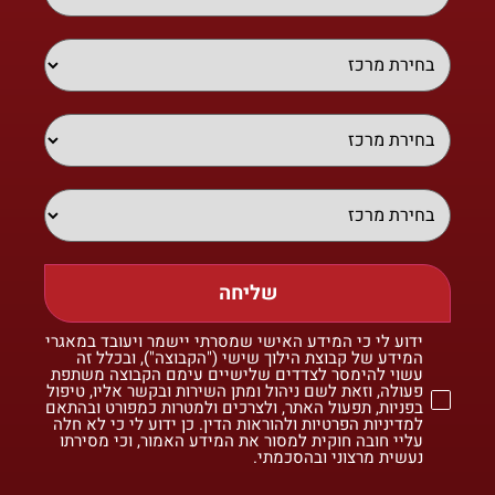
שליחה
ידוע לי כי המידע האישי שמסרתי יישמר ויעובד במאגרי
המידע של קבוצת הילוך שישי ("הקבוצה"), ובכלל זה
עשוי להימסר לצדדים שלישיים עימם הקבוצה משתפת
פעולה, וזאת לשם ניהול ומתן השירות ובקשר אליו, טיפול
בפניות, תפעול האתר, ולצרכים ולמטרות כמפורט ובהתאם
למדיניות הפרטיות ולהוראות הדין. כן ידוע לי כי לא חלה
עליי חובה חוקית למסור את המידע האמור, וכי מסירתו
נעשית מרצוני ובהסכמתי.