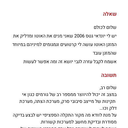
שאלה
שלום לכולם
יש לי יונדאי גטס 2006 שאני מנים את האוטו ומדליק את
המזגן האוטו עושה לי קרטועים וגמגומים למיניהם במיוחד
שהמזגן עובד
אשמח לקבל עזרה לגבי יושא זה ומה אפשר לעשות
תשובה
שלום רב,
במצב זה יכול להיווצר ממספר רב של גורמים כגון אי
תקינות של מייצב סיבובי סרק, מערכת הצתה, מערכת
דלק וכו…
על מנת לוודא מה מקור התקלה הספציפי יש לבצע בדיקה
מסודרת ובדיקת מחשב למערכות קשורות.