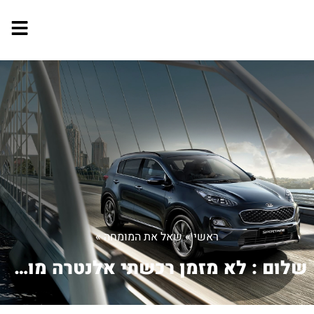
ראשי
»
שאל את המומחה
»
שלום : לא מזמן רכשתי אלנטרה מודל 2001...