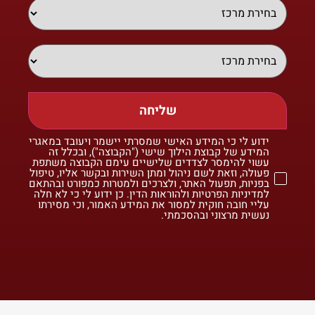
שליחה
ידוע לי כי המידע האישי שמסרתי יישמר ויעובד במאגרי
המידע של קבוצת הילוך שישי ("הקבוצה"), ובכלל זה
עשוי להימסר לצדדים שלישיים עימם הקבוצה משתפת
פעולה, וזאת לשם ניהול ומתן השירות ובקשר אליו, טיפול
בפניות, תפעול האתר, ולצרכים ולמטרות כמפורט ובהתאם
למדיניות הפרטיות ולהוראות הדין. כן ידוע לי כי לא חלה
עליי חובה חוקית למסור את המידע האמור, וכי מסירתו
נעשית מרצוני ובהסכמתי.