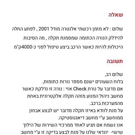
שאלה
שלום : לא מזמן רכשתי אלנטרה מודל 2001 , לפתע החלה
להידלק הנורה הכתומה שמסמנת תקלה , מה הסיבות
היכולות להיות כאשר הרכב ביצע טיפול לפני כ-4000ק"מ
תשובה
שלום רב,
בלוח השעונים ישנם מספר נורות כתומות,
אם מדובר על נורת Check אזי : נורה זו נדלקת כאשר
מחשב ניהול המנוע מזהה תקלה אלקטרונית באחת
מהמערכות ברכב.
על מנת לוודא באיזו תקלה מדובר יש לבצע אבחון
ממוחשב ע"י מחשב דיאגנוסטיקה.
אנו נשמח אם תגיע לאחד ממרכזי השירות של הילוך
שישי- יונדאי שלנו על מנת לבצע בדיקה זו ע"י מחשב